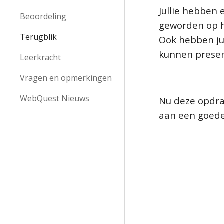
Jullie hebben 
Beoordeling
geworden op he
Terugblik
Ook hebben ju
kunnen prese
Leerkracht
Vragen en opmerkingen
WebQuest Nieuws
Nu deze opdrac
aan een goed