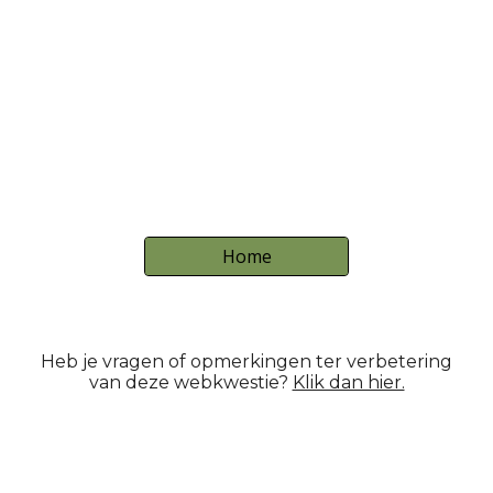
Home
Heb je vragen o
f
opmerkingen ter verbetering
van dez
e webkwestie
?
Klik dan hier.