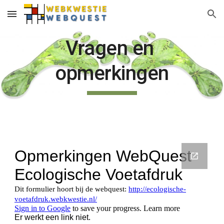
Skip to main content
Skip to navigation
Vragen en 
opmerkingen